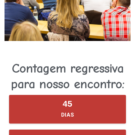
Contagem regressiva
para nosso encontro:
45
DIAS