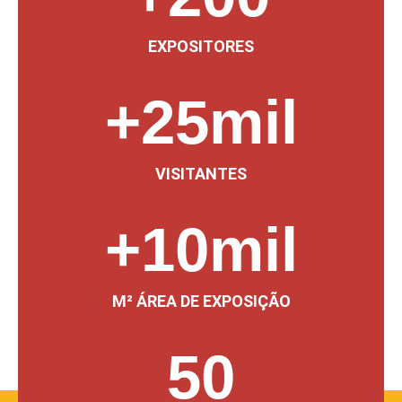
EXPOSITORES
+
25
mil
VISITANTES
+
10
mil
M² ÁREA DE EXPOSIÇÃO
50