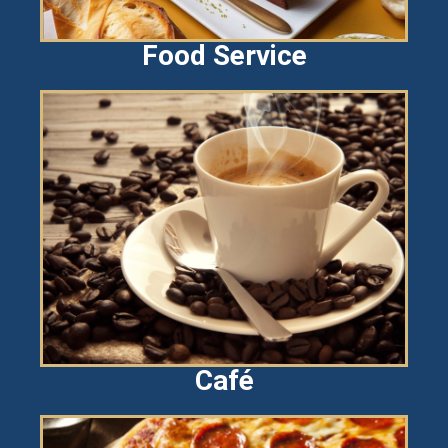
Food Service
Café