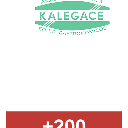
+
200