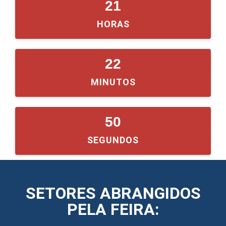
21
HORAS
22
MINUTOS
49
SEGUNDOS
SETORES ABRANGIDOS
PELA FEIRA: